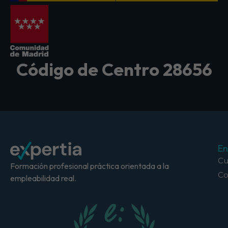
Código de Centro 28656
En
Cu
Formación profesional práctica orientada a la
Co
empleabilidad real.