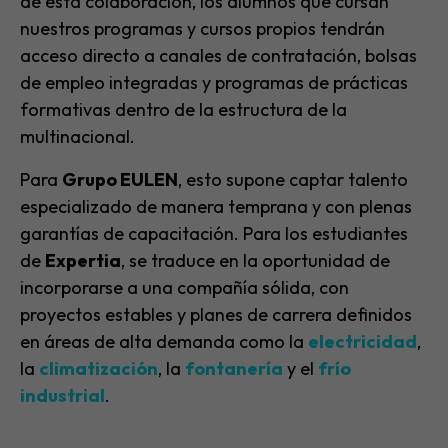
de esta colaboración, los alumnos que cursan
nuestros programas y cursos propios tendrán
acceso directo a canales de contratación, bolsas
de empleo integradas y programas de prácticas
formativas dentro de la estructura de la
multinacional.
Para
Grupo EULEN
, esto supone captar talento
especializado de manera temprana y con plenas
garantías de capacitación. Para los estudiantes
de
Expertia
, se traduce en la oportunidad de
incorporarse a una compañía sólida, con
proyectos estables y planes de carrera definidos
en áreas de alta demanda como la
electricidad
,
la
climatización
, la
fontanería
y el
frío
industrial
.