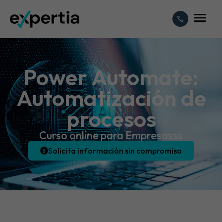
Power Automate:
Automatización de
procesos
Curso online para Empresasss
Solicita información sin compromiso