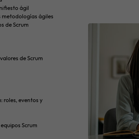
nifiesto ágil
s metodologías ágiles
sos de Scrum
 valores de Scrum
 roles, eventos y
s equipos Scrum