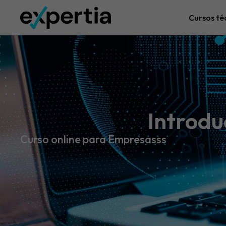
Cursos té
Introdu
Curso online para Empresasss