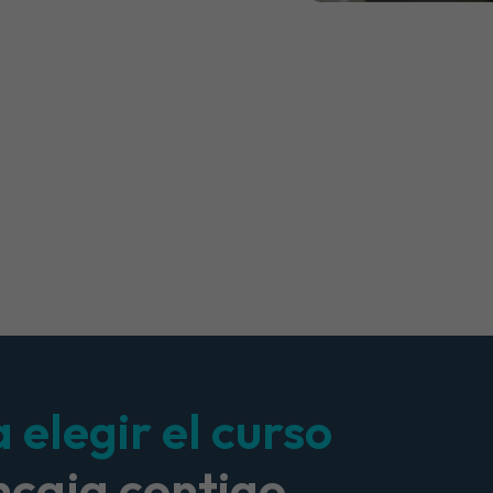
elegir el curso
ncaja contigo