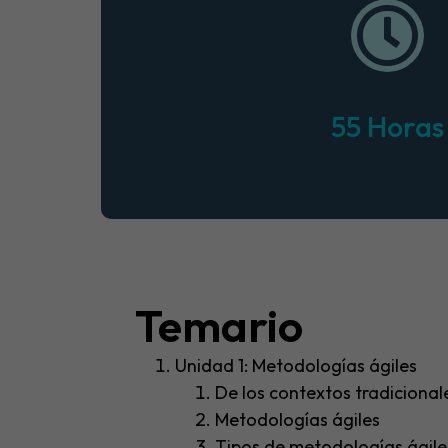
55 Horas
Temario​
Unidad 1: Metodologías ágiles
De los contextos tradicionale
Metodologías ágiles
Tipos de metodologías ágile