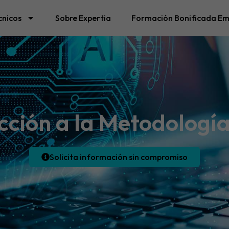
cnicos
Sobre Expertia
Formación Bonificada Em
cción a la Metodología
Solicita información sin compromiso