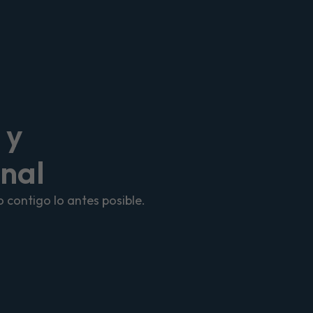
 y
onal
 contigo lo antes posible.