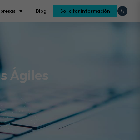
presas
Blog
Solicitar información
s Ágiles