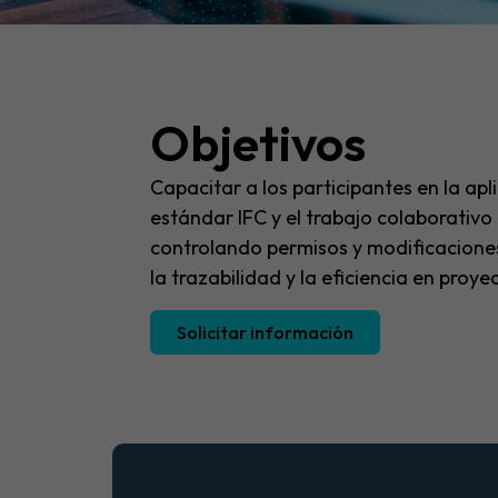
Objetivos
Capacitar a los participantes en la apl
estándar IFC y el trabajo colaborativ
controlando permisos y modificaciones,
la trazabilidad y la eficiencia en proye
Solicitar información