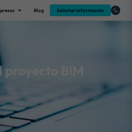
presas
Blog
Solicitar información
el proyecto BIM