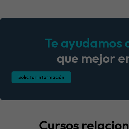
Te ayudamos a 
que mejor e
Solicitar información
Cursos relacio