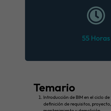
55 Horas
Temario​
Introducción de BIM en el ciclo de
definición de requisitos, proyecto,
mantenimiento y demolición