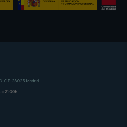
0. C.P. 28025 Madrid.
 a 21:00h