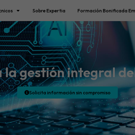
cnicos
Sobre Expertia
Formación Bonificada Em
 la gestión integral d
Solicita información sin compromiso