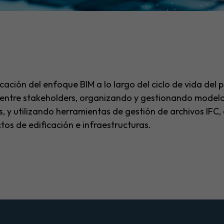
icación del enfoque BIM a lo largo del ciclo de vida del
o entre stakeholders, organizando y gestionando modelo
 y utilizando herramientas de gestión de archivos IFC, c
ctos de edificación e infraestructuras.