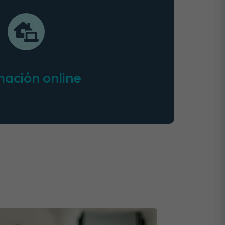
ación online