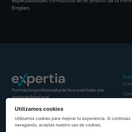
especialidades formativas en el ámbito de la Form
Empleo.
Enl
Cur
Formación profesional práctica orientada a la
Con
empleabilidad real.
Utilizamos cookies
Utilizamos cookies para mejorar tu experiencia. Si continúas
navegando, aceptas nuestro uso de cookies.