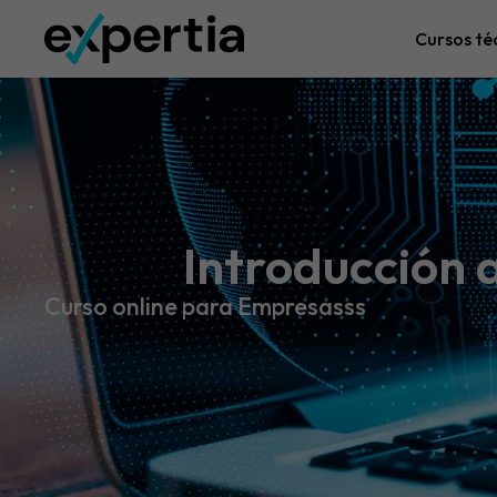
Cursos té
Introducción a
Curso online para Empresasss