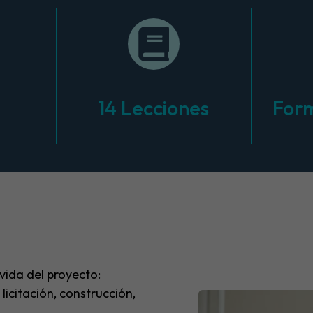
14 Lecciones
Form
 vida del proyecto:
 licitación, construcción,