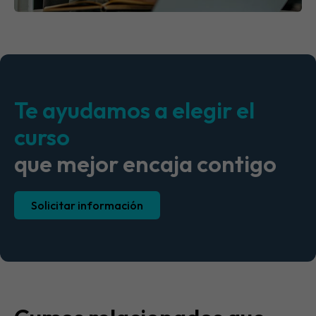
Te ayudamos a elegir el
curso
que mejor encaja contigo
Solicitar información