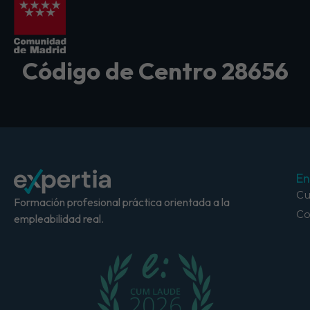
Código de Centro 28656
En
Cu
Formación profesional práctica orientada a la
Co
empleabilidad real.