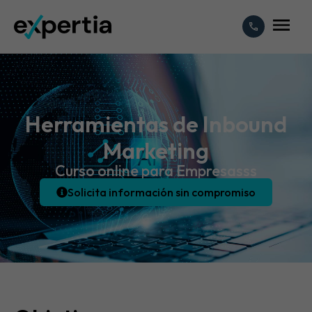
Herramientas de Inbound
Marketing
Curso online para Empresasss
Solicita información sin compromiso