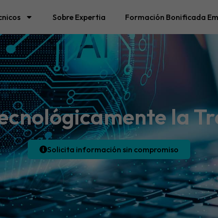
cnicos
Sobre Expertia
Formación Bonificada Em
Tecnológicamente la T
Solicita información sin compromiso