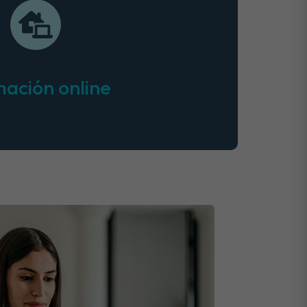
ación online