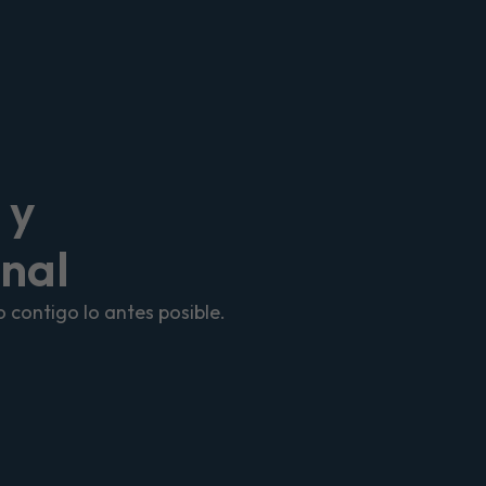
 y
onal
 contigo lo antes posible.