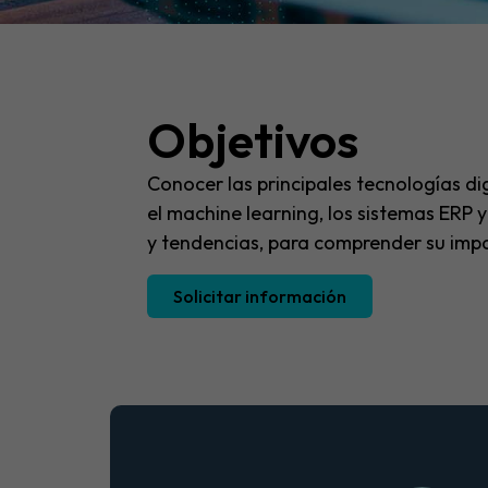
Objetivos
Conocer las principales tecnologías digi
el machine learning, los sistemas ERP 
y tendencias, para comprender su impa
Solicitar información