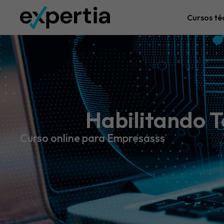
Cursos té
Habilitando 
Curso online para Empresasss