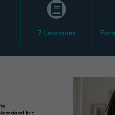
7 Lecciones
Form
ata
igencia artificial