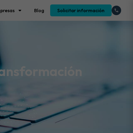
presas
Blog
Solicitar información
ransformación