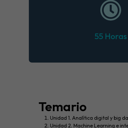
55 Horas
Temario​
Unidad 1. Analítica digital y big d
Unidad 2. Machine Learning e intel