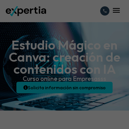
Estudio Mágico en
Canva: creación de
contenidos con IA
Curso online para Empresasss
Solicita información sin compromiso