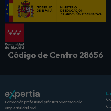
Código de Centro 28656
En
Cu
Formación profesional práctica orientada a la
Co
empleabilidad real.