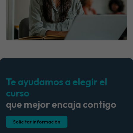
Te ayudamos a elegir el
curso
que mejor encaja contigo
Solicitar información