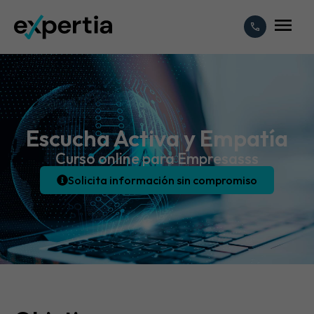
Escucha Activa y Empatía
Curso online para Empresasss
Solicita información sin compromiso