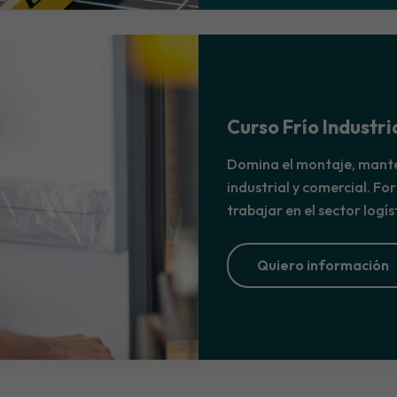
Curso Frío Industri
Domina el montaje, mante
industrial y comercial. Fo
trabajar en el sector logís
Quiero información