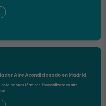
alador Aire Acondicionado en Madrid
 instalaciones térmicas. Especialízate en aire
ión.