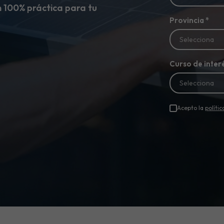
n 100% práctica para tu
Provincia
*
Curso de inter
Acepto la
polític