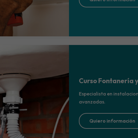
Curso Fontanería 
Especialista en instalacio
avanzadas.
Quiero información