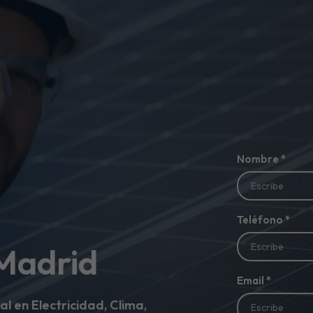
Nombre
*
Teléfono
*
 Madrid
Email
*
al en Electricidad, Clima,