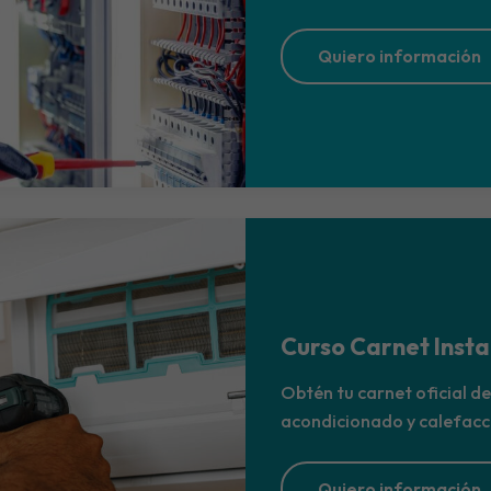
Quiero información
Curso Carnet Inst
Obtén tu carnet oficial de
acondicionado y calefacc
Quiero información