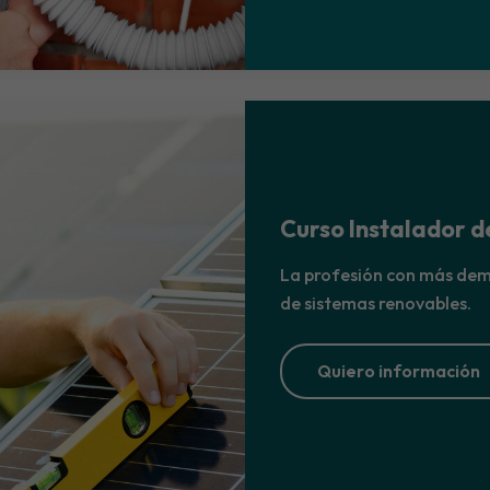
Curso Instalador d
La profesión con más de
de sistemas renovables.
Quiero información