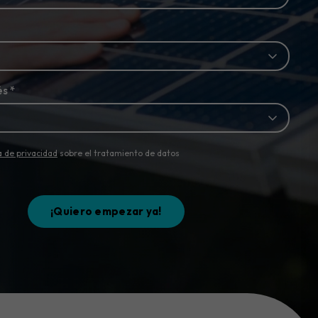
és
*
a de privacidad
sobre el tratamiento de datos
¡Quiero empezar ya!